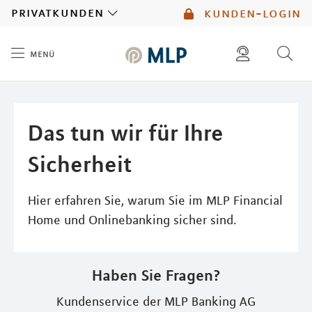
MLP
privatkunden
kunden-login
menü
Inhalt
diese website durchsuchen
mlp berater finden
Das tun wir für Ihre
Sicherheit
Hier erfahren Sie, warum Sie im MLP Financial
Home und Onlinebanking sicher sind.
Haben Sie Fragen?
Kundenservice der MLP Banking AG