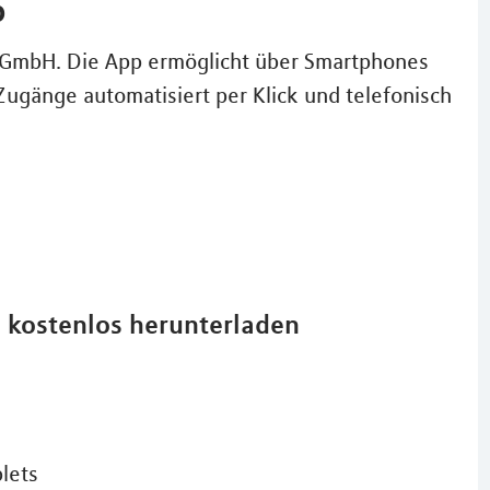
p
A GmbH. Die App ermöglicht über Smartphones
Zugänge automatisiert per Klick und telefonisch
d kostenlos herunterladen
lets