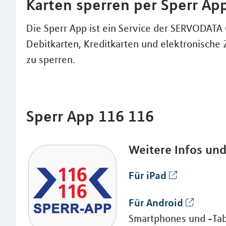
Karten sperren per Sperr Ap
Die Sperr App ist ein Service der SERVODAT
Debitkarten, Kreditkarten und elektronische 
zu sperren.
Sperr App 116 116
Weitere Infos un
Für iPad
Für Android
Smartphones und -Tab