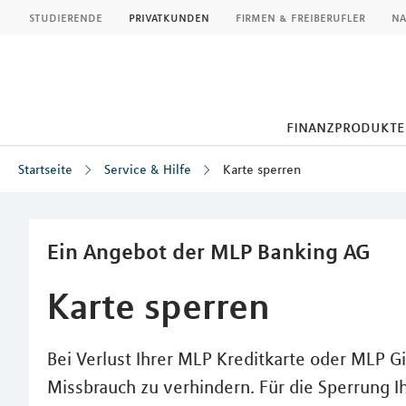
MLP
studierende
privatkunden
firmen & freiberufler
na
finanzprodukte
Startseite
Service & Hilfe
Karte sperren
Inhalt
Ein Angebot der MLP Banking AG
Karte sperren
Bei Verlust Ihrer MLP Kreditkarte oder MLP Gi
Missbrauch zu verhindern. Für die Sperrung I