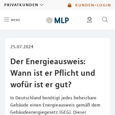
MLP
privatkunden
kunden-login
menü
Inhalt
diese website durchsuchen
mlp berater finden
25.07.2024
Der Energieausweis:
Wann ist er Pflicht und
wofür ist er gut?
In Deutschland benötigt jedes beheizbare
Gebäude einen Energieausweis gemäß dem
Gebäudeenergiegesetz (GEG). Dieser