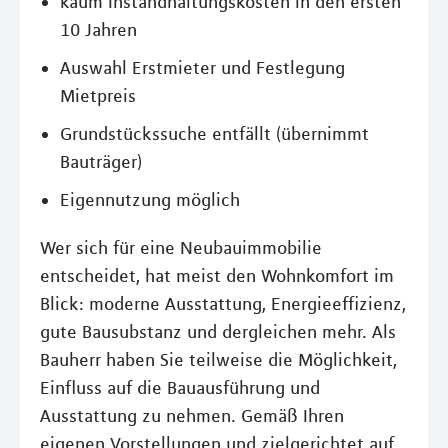
kaum Instandhaltungskosten in den ersten
10 Jahren
Auswahl Erstmieter und Festlegung
Mietpreis
Grundstückssuche entfällt (übernimmt
Bauträger)
Eigennutzung möglich
Wer sich für eine Neubauimmobilie
entscheidet, hat meist den Wohnkomfort im
Blick: moderne Ausstattung, Energieeffizienz,
gute Bausubstanz und dergleichen mehr. Als
Bauherr haben Sie teilweise die Möglichkeit,
Einfluss auf die Bauausführung und
Ausstattung zu nehmen. Gemäß Ihren
eigenen Vorstellungen und zielgerichtet auf