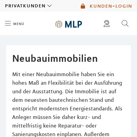
MLP
privatkunden
kunden-login
menü
Inhalt
diese website durchsuchen
mlp berater finden
Neubauimmobilien
Mit einer Neubauimmobilie haben Sie ein
hohes Maß an Flexibilität bei der Ausführung
und der Ausstattung. Die Immobilie ist auf
dem neuesten bautechnischen Stand und
entspricht modernsten Energiestandards. Als
Anleger müssen Sie daher kurz- und
mittelfristig keine Reparatur- oder
Sanierungskosten einplanen. Außerdem