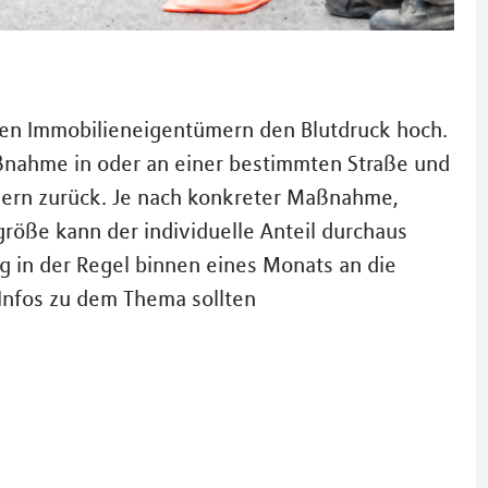
len Immobilieneigentümern den Blutdruck hoch.
ßnahme in oder an einer bestimmten Straße und
egern zurück. Je nach konkreter Maßnahme,
röße kann der individuelle Anteil durchaus
g in der Regel binnen eines Monats an die
 Infos zu dem Thema sollten
?