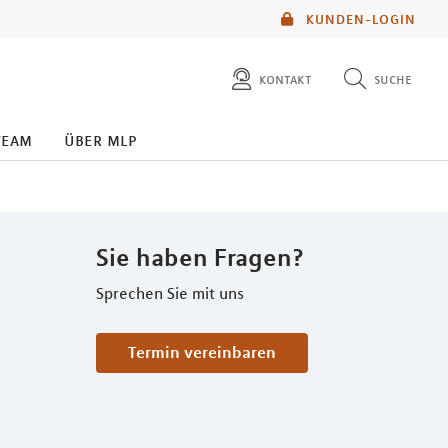
KUNDEN-LOGIN
kontakt
suche
diese website durchsuchen
team
über mlp
mlp berater finden
Sie haben Fragen?
Sprechen Sie mit uns
Termin vereinbaren