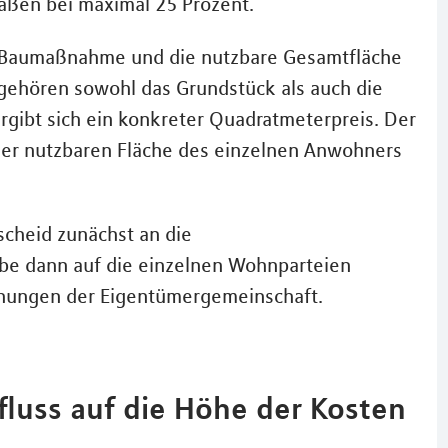
aßen bei maximal 25 Prozent.
 Baumaßnahme und die nutzbare Gesamtfläche
e gehören sowohl das Grundstück als auch die
ergibt sich ein konkreter Quadratmeterpreis. Der
der nutzbaren Fläche des einzelnen Anwohners
cheid zunächst an die
e dann auf die einzelnen Wohnparteien
rdnungen der Eigentümergemeinschaft.
luss auf die Höhe der Kosten