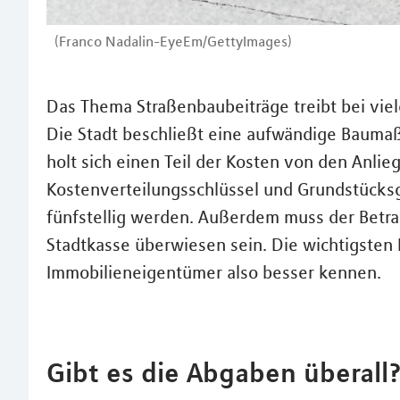
(Franco Nadalin-EyeEm/GettyImages)
Das Thema Straßenbaubeiträge treibt bei vie
Die Stadt beschließt eine aufwändige Bauma
holt sich einen Teil der Kosten von den Anli
Kostenverteilungsschlüssel und Grundstücksg
fünfstellig werden. Außerdem muss der Betra
Stadtkasse überwiesen sein. Die wichtigsten
Immobilieneigentümer also besser kennen.
Gibt es die Abgaben überall