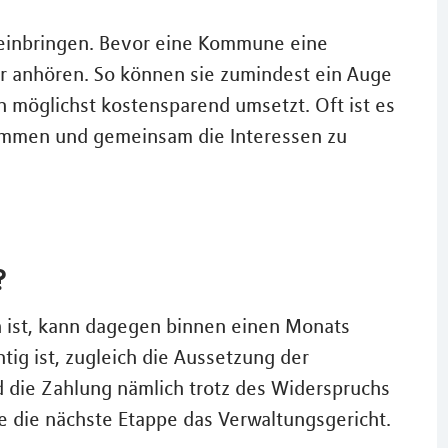
t einbringen. Bevor eine Kommune eine
 anhören. So können sie zumindest ein Auge
 möglichst kostensparend umsetzt. Oft ist es
timmen und gemeinsam die Interessen zu
?
n ist, kann dagegen binnen einen Monats
ig ist, zugleich die Aussetzung der
d die Zahlung nämlich trotz des Widerspruchs
e die nächste Etappe das Verwaltungsgericht.