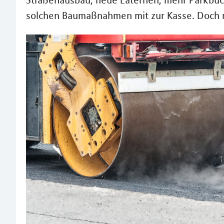
Straßenausbau, neue Laternen, mehr Parkbuc
solchen Baumaßnahmen mit zur Kasse. Doch ni