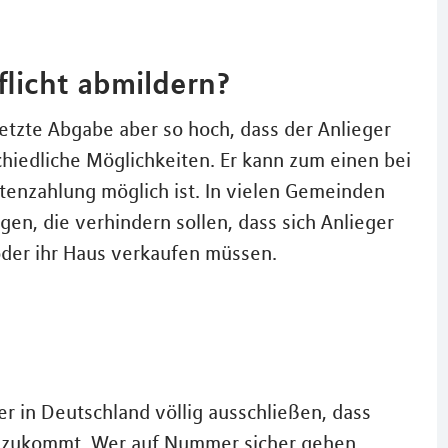
flicht abmildern?
setzte Abgabe aber so hoch, dass der Anlieger
chiedliche Möglichkeiten. Er kann zum einen bei
tenzahlung möglich ist. In vielen Gemeinden
en, die verhindern sollen, dass sich Anlieger
der ihr Haus verkaufen müssen.
r in Deutschland völlig ausschließen, dass
e zukommt. Wer auf Nummer sicher gehen