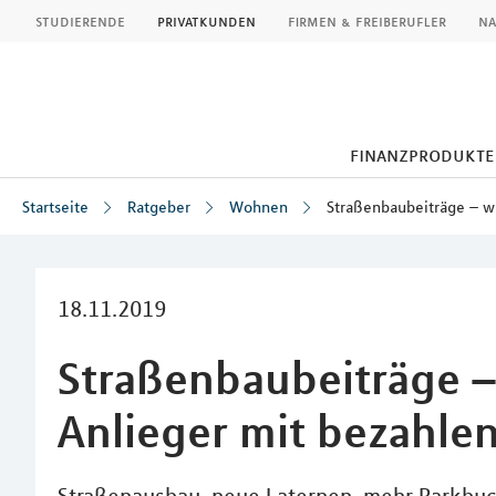
MLP
studierende
privatkunden
firmen & freiberufler
na
finanzprodukte
Startseite
Ratgeber
Wohnen
Straßenbaubeiträge – w
Inhalt
18.11.2019
Straßenbaubeiträge 
Anlieger mit bezahle