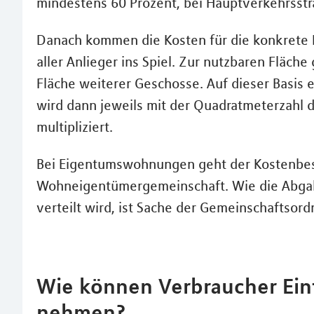
mindestens 60 Prozent, bei Hauptverkehrsstr
Danach kommen die Kosten für die konkrete
aller Anlieger ins Spiel. Zur nutzbaren Fläch
Fläche weiterer Geschosse. Auf dieser Basis 
wird dann jeweils mit der Quadratmeterzahl 
multipliziert.
Bei Eigentumswohnungen geht der Kostenbes
Wohneigentümergemeinschaft. Wie die Abgab
verteilt wird, ist Sache der Gemeinschaftso
Wie können Verbraucher Einf
nehmen?