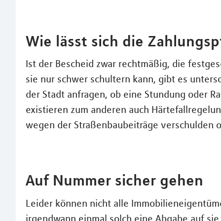
Wie lässt sich die Zahlungsp
Ist der Bescheid zwar rechtmäßig, die festge
sie nur schwer schultern kann, gibt es unters
der Stadt anfragen, ob eine Stundung oder Ra
existieren zum anderen auch Härtefallregelung
wegen der Straßenbaubeiträge verschulden o
Auf Nummer sicher gehen
Leider können nicht alle Immobilieneigentüme
irgendwann einmal solch eine Abgabe auf si