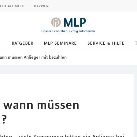
chhaltigkeit
karriere
ratgeber
mlp seminare
service & hilfe
ann müssen Anlieger mit bezahlen
– wann müssen
n?