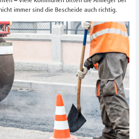
hten – viele Kommunen bitten die Anlieger bei
cht immer sind die Bescheide auch richtig.