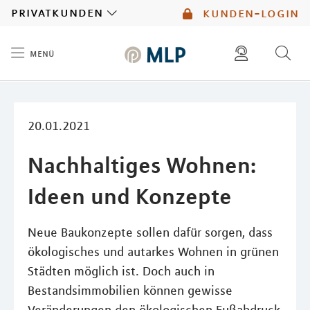
MLP
privatkunden
kunden-login
menü
Inhalt
diese website durchsuchen
mlp berater finden
20.01.2021
Nachhaltiges Wohnen:
Ideen und Konzepte
Neue Baukonzepte sollen dafür sorgen, dass
ökologisches und autarkes Wohnen in grünen
Städten möglich ist. Doch auch in
Bestandsimmobilien können gewisse