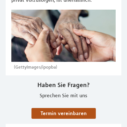
privat vorzusorgen, ist unerlässlich.
(GettyImages/ipopba)
Haben Sie Fragen?
Sprechen Sie mit uns
Termin vereinbaren