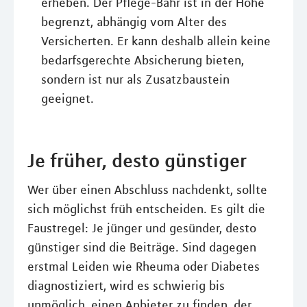
erheben. Der Pflege-Bahr ist in der Höhe
begrenzt, abhängig vom Alter des
Versicherten. Er kann deshalb allein keine
bedarfsgerechte Absicherung bieten,
sondern ist nur als Zusatzbaustein
geeignet.
Je früher, desto günstiger
Wer über einen Abschluss nachdenkt, sollte
sich möglichst früh entscheiden. Es gilt die
Faustregel: Je jünger und gesünder, desto
günstiger sind die Beiträge. Sind dagegen
erstmal Leiden wie Rheuma oder Diabetes
diagnostiziert, wird es schwierig bis
unmöglich, einen Anbieter zu finden, der