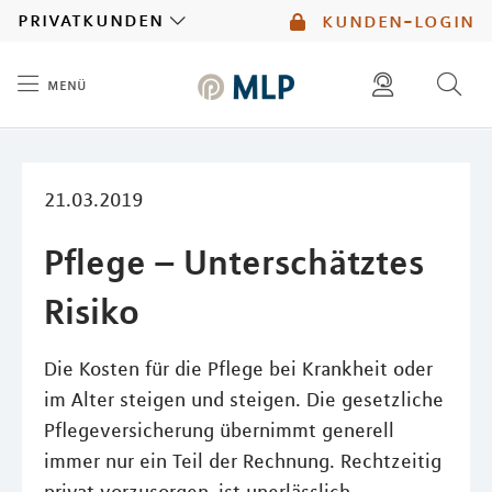
MLP
privatkunden
kunden-login
menü
Inhalt
diese website durchsuchen
mlp berater finden
21.03.2019
Pflege – Unterschätztes
Risiko
Die Kosten für die Pflege bei Krankheit oder
im Alter steigen und steigen. Die gesetzliche
Pflegeversicherung übernimmt generell
immer nur ein Teil der Rechnung. Rechtzeitig