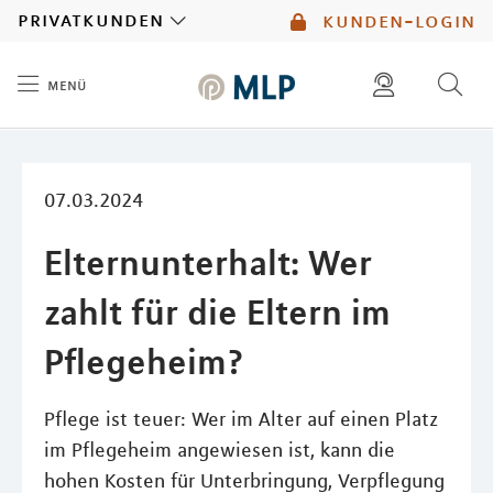
MLP
privatkunden
kunden-login
menü
Inhalt
diese website durchsuchen
mlp berater finden
07.03.2024
Elternunterhalt: Wer
zahlt für die Eltern im
Pflegeheim?
Pflege ist teuer: Wer im Alter auf einen Platz
im Pflegeheim angewiesen ist, kann die
hohen Kosten für Unterbringung, Verpflegung