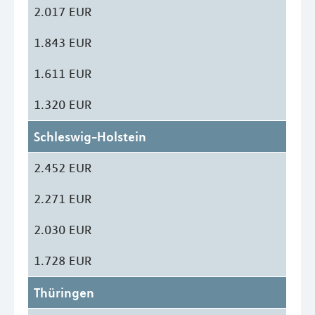
2.017 EUR
1.843 EUR
1.611 EUR
1.320 EUR
Schleswig-Holstein
2.452 EUR
2.271 EUR
2.030 EUR
1.728 EUR
Thüringen