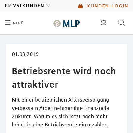
MLP
privatkunden
kunden-login
menü
Inhalt
diese website durchsuchen
mlp berater finden
01.03.2019
Betriebsrente wird noch
attraktiver
Mit einer betrieblichen Altersversorgung
verbessern Arbeitnehmer ihre finanzielle
Zukunft. Warum es sich jetzt noch mehr
lohnt, in eine Betriebsrente einzuzahlen.