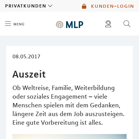
MLP
privatkunden
kunden-login
menü
Inhalt
diese website durchsuchen
mlp berater finden
08.05.2017
Auszeit
Ob Weltreise, Familie, Weiterbildung
oder soziales Engagement – viele
Menschen spielen mit dem Gedanken,
längere Zeit aus dem Job auszusteigen.
Eine gute Vorbereitung ist alles.